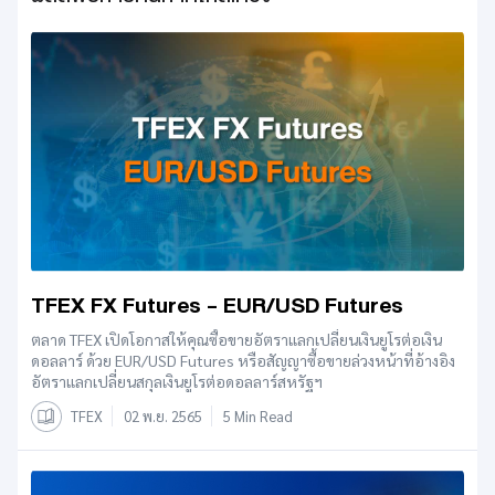
TFEX FX Futures - EUR/USD Futures
ตลาด TFEX เปิดโอกาสให้คุณซื้อขายอัตราแลกเปลี่ยนเงินยูโรต่อเงิน
ดอลลาร์ ด้วย EUR/USD Futures หรือสัญญาซื้อขายล่วงหน้าที่อ้างอิง
อัตราแลกเปลี่ยนสกุลเงินยูโรต่อดอลลาร์สหรัฐฯ
TFEX
02 พ.ย. 2565
5 Min Read