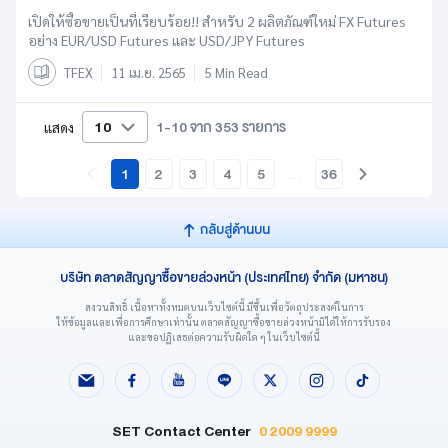
เปิดให้ซื้อขายเป็นที่เรียบร้อย!! สำหรับ 2 ผลิตภัณฑ์ใหม่ FX Futures
อย่าง EUR/USD Futures และ USD/JPY Futures
TFEX
11 เม.ย. 2565
5 Min Read
10
1-10 จาก 353 รายการ
แสดง
1
2
3
4
5
…
36
กลับสู่ด้านบน
บริษัท ตลาดสัญญาซื้อขายล่วงหน้า (ประเทศไทย) จำกัด (มหาชน)
สงวนสิทธิ์ เนื้อหาทั้งหมดบนเว็บไซต์นี้ มีขึ้นเพื่อวัตถุประสงค์ในการ
ให้ข้อมูลและเพื่อการศึกษาเท่านั้น ตลาดสัญญาซื้อขายล่วงหน้ามิได้ให้การรับรอง
และขอปฏิเสธต่อความรับผิดใด ๆ ในเว็บไซต์นี้
SET Contact Center
0 2009 9999