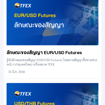
ลักษณะของสัญญา EUR/USD Futures
รู้จักลักษณะของสัญญา EUR/USD Futures ในตลาดสัญญาซื้อขายล่วง
หน้า (ประเทศไทย) หรือตลาด TFEX
01 มิ.ย. 2566