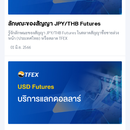
ลักษณะของสัญญา JPY/THB Futures
รู้จักลักษณะของสัญญา JPY/THB Futures ในตลาดสัญญาซื้อขายล่วง
หน้า (ประเทศไทย) หรือตลาด TFEX
01 มิ.ย. 2566