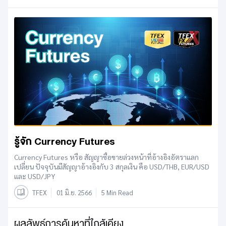
รู้จัก Currency Futures
Currency Futures หรือ สัญญาซื้อขายล่วงหน้าที่อ้างอิงอัตราแลก
เปลี่ยน ปัจจุบันมีสัญญาอ้างอิงกับ 3 สกุลเงิน คือ USD/THB, EUR/USD
และ USD/JPY
TFEX
01 มิ.ย. 2566
5 Min Read
ผลลัพธ์การค้นหาที่ใกล้เคียง