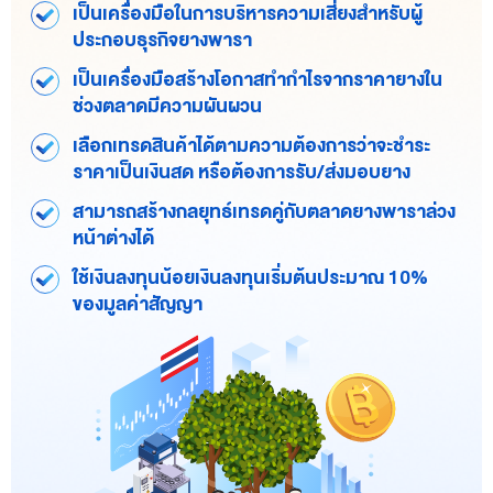
เป็นเครื่องมือในการบริหารความเสี่ยงสำหรับผู้
ประกอบธุรกิจยางพารา
เป็นเครื่องมือสร้างโอกาสทำกำไรจากราคายางใน
ช่วงตลาดมีความผันผวน
เลือกเทรดสินค้าได้ตามความต้องการว่าจะชำระ
ราคาเป็นเงินสด หรือต้องการรับ/ส่งมอบยาง
สามารถสร้างกลยุทธ์เทรดคู่กับตลาดยางพาราล่วง
หน้าต่างได้
ใช้เงินลงทุนน้อยเงินลงทุนเริ่มต้นประมาณ 10%
ของมูลค่าสัญญา