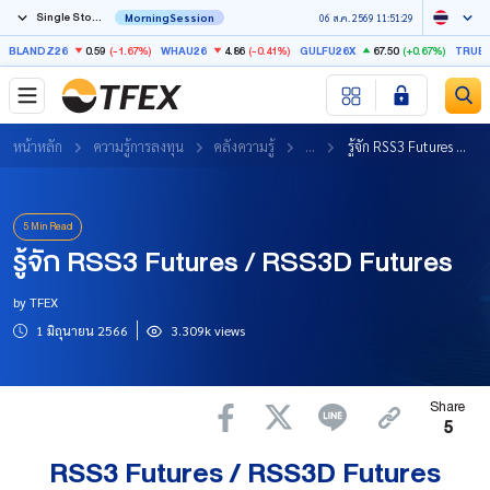
Single Stock Futures
MorningSession
06 ส.ค. 2569 11:51:29
0.59
(-1.67%)
4.86
(-0.41%)
67.50
(+0.67%)
BLANDZ26
WHAU26
GULFU26X
TRUE
หน้าหลัก
ความรู้การลงทุน
คลังความรู้
...
รู้จัก RSS3 Futures และ RSS3D Futures
5 Min Read
รู้จัก RSS3 Futures / RSS3D Futures
by TFEX
1 มิถุนายน 2566
3.309k views
Share
5
RSS3 Futures / RSS3D Futures