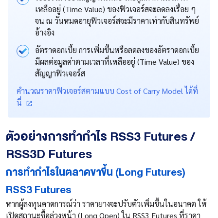
เหลืออยู่ (Time Value) ของฟิวเจอร์สจะลดลงเรื่อย ๆ
จน ​ณ วันหมดอายุฟิวเจอร์สจะมีราคาเท่ากับสินทรัพย์
อ้างอิง
อัตราดอกเบี้ย การเพิ่มขึ้นหรือลดลงของอัตราดอกเบี้ย
มีผลต่อมูลค่าตามเวลาที่เหลืออยู่ (Time Value) ของ
สัญญาฟิวเจอร์ส
คำนวณราคาฟิวเจอร์สตามแบบ Cost of Carry Model ได้ที่
นี่
ตัวอย่างการทำกำไร RSS3 Futures /
RSS3D Futures
การทำกำไรในตลาดขาขึ้น (Long Futures)
RSS3 Futures
หากผู้ลงทุนคาดการณ์ว่า ราคายางจะปรับตัวเพิ่มขึ้นในอนาคต ให้
เปิดสถานะซื้อล่วงหน้า (Long Open) ใน RSS3 Futures ที่ราคา