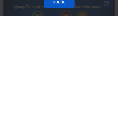
ยอมรับ
ประโยชน์ของยางพารา RSS3 Futures
TFEX
26 ต.ค. 2558
กลับสู่ด้านบน