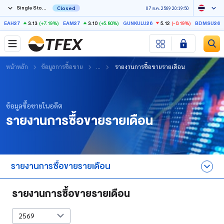
Single Stock Futures
Closed
07 ส.ค. 2569 20:19:50
3.13
(+7.19%)
3.10
(+5.80%)
5.12
(-0.19%)
EAH27
EAM27
GUNKULU26
BDMSU26X
หน้าหลัก
ข้อมูลการซื้อขาย
...
รายงานการซื้อขายรายเดือน
ข้อมูลซื้อขายในอดีต
รายงานการซื้อขายรายเดือน
รายงานการซื้อขายรายเดือน
สถิติการซื้อขายของตลาด​
รายงานการซื้อขายรายเดือน
สถิติการซื้อขายราย Series​
2569