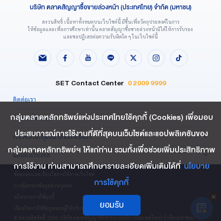
บริษัท ตลาดสัญญาซื้อขายล่วงหน้า (ประเทศไทย) จำกัด (มหาชน)
สงวนสิทธิ์ เนื้อหาทั้งหมดบนเว็บไซต์นี้ มีขึ้นเพื่อวัตถุประสงค์ในการ
ให้ข้อมูลและเพื่อการศึกษาเท่านั้น ตลาดสัญญาซื้อขายล่วงหน้ามิได้ให้การรับรอง
และขอปฏิเสธต่อความรับผิดใด ๆ ในเว็บไซต์นี้
SET Contact Center
0 2009 9999
ติดต่อเรา
กลุ่มตลาดหลักทรัพย์แห่งประเทศไทยใช้คุกกี้ (Cookies) เพื่อมอบ
คำถามที่พบบ่อย
ประสบการณ์การใช้งานที่ดีที่สุดบนเว็บไซต์และแอปพลิเคชันของ
เว็บไซต์ในกลุ่มตลาดหลักทรัพย์ฯ
กลุ่มตลาดหลักทรัพย์ฯ ให้แก่ท่าน รวมทั้งเพื่อช่วยเพิ่มประสิทธิภาพ
แผนผังเว็บไซต์
การใช้งาน ท่านสามารถศึกษารายละเอียดเพิ่มเติมได้ที่
นโยบาย
ข้อตกลงและเงื่อนไขการใช้งานเว็บไซต์
การใช้คุกกี้
การคุ้มครองข้อมูลส่วนบุคคล
นโยบายการใช้คุกกี้
ยอมรับ
เงื่อนไขการใช้ข้อมูลของผู้ให้บริการรายอื่น
© สงวนลิขสิทธิ์ 2566 บริษัท ตลาดสัญญาซื้อขายล่วงหน้า (ประเทศไทย) จำกัด (มหาชน)