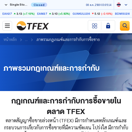
Single Stock Futures
Closed
08 ส.ค. 2569 03:05:14
3.13
(+7.19%)
3.10
(+5.80%)
5.12
(-0.19%)
EAH27
EAM27
GUNKULU26
BDMSU26X
หน้าหลัก
...
ภาพรวมกฎเกณฑ์และการกำกับการซื้อขาย
ภาพรวมกฎเกณฑ์และการกำกับ
กฎเกณฑ์และการกำกับการซื้อขายใน
ตลาด TFEX
ตลาดสัญญาซื้อขายล่วงหน้า (TFEX) มีการกำหนดหลักเกณฑ์และ
กระบวนการเกี่ยวกับการซื้อขายที่มีความชัดเจน โปร่งใส มีการกำกับ