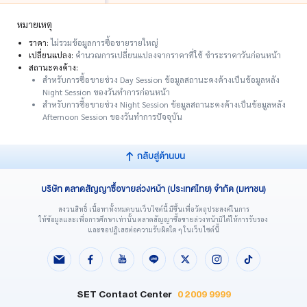
หมายเหตุ
ราคา:
ไม่รวมข้อมูลการซื้อขายรายใหญ่
เปลี่ยนแปลง:
คำนวณการเปลี่ยนแปลงจากราคาที่ใช้ ชำระราคาวันก่อนหน้า
สถานะคงค้าง:
สำหรับการซื้อขายช่วง Day Session ข้อมูลสถานะคงค้างเป็นข้อมูลหลัง
Night Session ของวันทำการก่อนหน้า
สำหรับการซื้อขายช่วง Night Session ข้อมูลสถานะคงค้างเป็นข้อมูลหลัง
Afternoon Session ของวันทำการปัจจุบัน
กลับสู่ด้านบน
บริษัท ตลาดสัญญาซื้อขายล่วงหน้า (ประเทศไทย) จำกัด (มหาชน)
สงวนสิทธิ์ เนื้อหาทั้งหมดบนเว็บไซต์นี้ มีขึ้นเพื่อวัตถุประสงค์ในการ
ให้ข้อมูลและเพื่อการศึกษาเท่านั้น ตลาดสัญญาซื้อขายล่วงหน้ามิได้ให้การรับรอง
และขอปฏิเสธต่อความรับผิดใด ๆ ในเว็บไซต์นี้
SET Contact Center
0 2009 9999