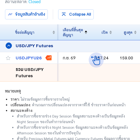
สถานะตลาด:
Closed
ปฏิทินการซื้อขาย
ข้อมูลสินค้าอ้างอิง
Collapse All
หลักประกัน
เดือนที่สิ้นสุด
ชื่อย่อสัญญา
เปิด
สูงสุด
สัญญา
ความรู้
USD/JPY Futures
USDJPYU26
157.24
159.00
ก.ย. 69
รวม USD/JPY
Futures
หมายเหตุ
ราคา:
ไม่รวมข้อมูลการซื้อขายรายใหญ่
เปลี่ยนแปลง:
คำนวณการเปลี่ยนแปลงจากราคาที่ใช้ ชำระราคาวันก่อนหน้า
สถานะคงค้าง:
สำหรับการซื้อขายช่วง Day Session ข้อมูลสถานะคงค้างเป็นข้อมูลหลัง
Night Session ของวันทำการก่อนหน้า
สำหรับการซื้อขายช่วง Night Session ข้อมูลสถานะคงค้างเป็นข้อมูลหลัง
Afternoon Session ของวันทำการปัจจุบัน
สำหรับ Precious Metal Futures และ Currency Futures ข้อมูลการซื้อขาย