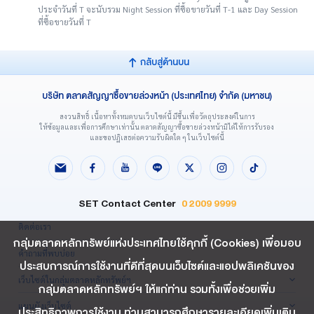
ประจำวันที่ T จะนับรวม Night Session ที่ซื้อขายวันที่ T-1 และ Day Session
ที่ซื้อขายวันที่ T
กลับสู่ด้านบน
บริษัท ตลาดสัญญาซื้อขายล่วงหน้า (ประเทศไทย) จำกัด (มหาชน)
สงวนสิทธิ์ เนื้อหาทั้งหมดบนเว็บไซต์นี้ มีขึ้นเพื่อวัตถุประสงค์ในการ
ให้ข้อมูลและเพื่อการศึกษาเท่านั้น ตลาดสัญญาซื้อขายล่วงหน้ามิได้ให้การรับรอง
และขอปฏิเสธต่อความรับผิดใด ๆ ในเว็บไซต์นี้
SET Contact Center
0 2009 9999
ติดต่อเรา
กลุ่มตลาดหลักทรัพย์แห่งประเทศไทยใช้คุกกี้ (Cookies) เพื่อมอบ
คำถามที่พบบ่อย
ประสบการณ์การใช้งานที่ดีที่สุดบนเว็บไซต์และแอปพลิเคชันของ
เว็บไซต์ในกลุ่มตลาดหลักทรัพย์ฯ
กลุ่มตลาดหลักทรัพย์ฯ ให้แก่ท่าน รวมทั้งเพื่อช่วยเพิ่ม
แผนผังเว็บไซต์
ประสิทธิภาพการใช้งาน ท่านสามารถศึกษารายละเอียดเพิ่มเติม