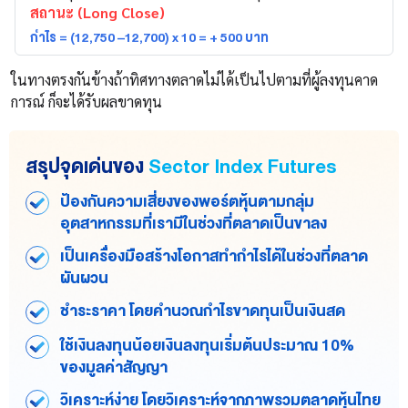
สถานะ (Long Close)
กำไร = (12,750 –12,700) x 10 = + 500 บาท
ในทางตรงกันข้างถ้าทิศทางตลาดไม่ได้เป็นไปตามที่ผู้ลงทุนคาด
การณ์ ก็จะได้รับผลขาดทุน
สรุปจุดเด่นของ
Sector Index Futures
ป้องกันความเสี่ยงของพอร์ตหุ้นตามกลุ่ม
อุตสาหกรรมที่เรามีในช่วงที่ตลาดเป็นขาลง
เป็นเครื่องมือสร้างโอกาสทำกำไรได้ในช่วงที่ตลาด
ผันผวน
ชำระราคา โดยคำนวณกำไรขาดทุนเป็นเงินสด
ใช้เงินลงทุนน้อยเงินลงทุนเริ่มต้นประมาณ 10%
ของมูลค่าสัญญา
วิเคราะห์ง่าย โดยวิเคราะห์จากภาพรวมตลาดหุ้นไทย