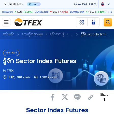
Single Stock Futures
Closed
06 ส.ค. 2569 19:39:24
4.98
(+2.05%)
0.59
(-1.67%)
19.89
(+1.48%)
WHAU26
BLANDZ26
BDMSU26X
TTB
หน้าหลัก
ความรู้การลงทุน
คลังความรู้
...
รู้จัก Sector Index Futures
5 Min Read
รู้จัก Sector Index Futures
by TFEX
1 มิถุนายน 2566
1.901k views
Share
1
Sector Index Futures