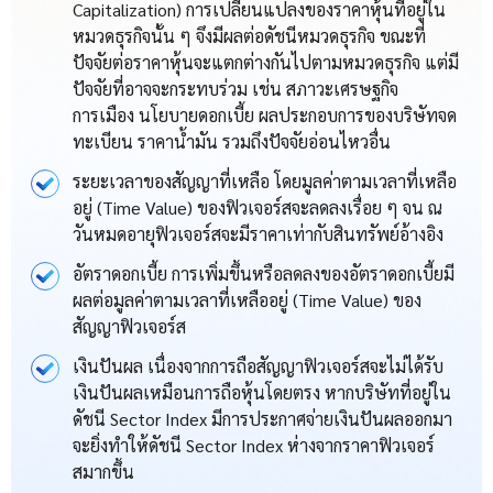
Capitalization) การเปลี่ยนแปลงของราคาหุ้นที่อยู่ใน
หมวดธุรกิจนั้น ๆ จึงมีผลต่อดัชนีหมวดธุรกิจ ขณะที่
ปัจจัยต่อราคาหุ้นจะแตกต่างกันไปตามหมวดธุรกิจ แต่มี
ปัจจัยที่อาจจะกระทบร่วม เช่น สภาวะเศรษฐกิจ
การเมือง นโยบายดอกเบี้ย ผลประกอบการของบริษัทจด
ทะเบียน ราคาน้ำมัน รวมถึงปัจจัยอ่อนไหวอื่น
ระยะเวลาของสัญญาที่เหลือ โดยมูลค่าตามเวลาที่เหลือ
อยู่ (Time Value) ของฟิวเจอร์สจะลดลงเรื่อย ๆ จน ​ณ
วันหมดอายุฟิวเจอร์สจะมีราคาเท่ากับสินทรัพย์อ้างอิง
อัตราดอกเบี้ย การเพิ่มขึ้นหรือลดลงของอัตราดอกเบี้ยมี
ผลต่อมูลค่าตามเวลาที่เหลืออยู่ (Time Value) ของ
สัญญาฟิวเจอร์ส
เงินปันผล เนื่องจากการถือสัญญาฟิวเจอร์สจะไม่ได้รับ
เงินปันผลเหมือนการถือหุ้นโดยตรง หากบริษัทที่อยู่ใน
ดัชนี Sector Index มีการประกาศจ่ายเงินปันผลออกมา
จะยิ่งทำให้ดัชนี Sector Index ห่างจากราคาฟิวเจอร์
สมากขึ้น