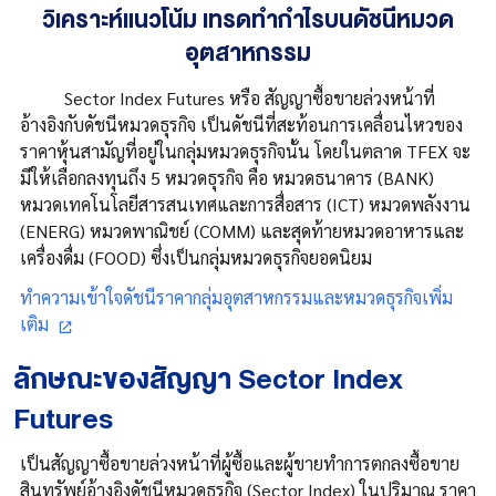
วิเคราะห์แนวโน้ม เทรดทำกำไรบนดัชนีหมวด
อุตสาหกรรม
Sector Index Futures หรือ สัญญาซื้อขายล่วงหน้าที่
อ้างอิงกับดัชนีหมวดธุรกิจ เป็นดัชนีที่สะท้อนการเคลื่อนไหวของ
ราคาหุ้นสามัญที่อยู่ในกลุ่มหมวดธุรกิจนั้น โดยในตลาด TFEX จะ
มีให้เลือกลงทุนถึง 5 หมวดธุรกิจ คือ หมวดธนาคาร (BANK)
หมวดเทคโนโลยีสารสนเทศและการสื่อสาร (ICT) หมวดพลังงาน
(ENERG) หมวดพาณิชย์ (COMM) และสุดท้ายหมวดอาหารและ
เครื่องดื่ม (FOOD) ซึ่งเป็นกลุ่มหมวดธุรกิจยอดนิยม
ทำความเข้าใจดัชนีราคากลุ่มอุตสาหกรรมและหมวดธุรกิจเพิ่ม
เติม
ลักษณะของสัญญา Sector Index
Futures
เป็นสัญญาซื้อขายล่วงหน้าที่ผู้ซื้อและผู้ขายทำการตกลงซื้อขาย
สินทรัพย์อ้างอิงดัชนีหมวดธุรกิจ (Sector Index) ในปริมาณ ราคา