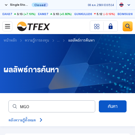
Single Stock Futures
Closed
08 ส.ค. 2569 03:05:14
3.13
(+7.19%)
3.10
(+5.80%)
5.12
(-0.19%)
EAH27
EAM27
GUNKULU26
BDMSU26X
หน้าหลัก
ความรู้การลงทุน
...
ผลลัพธ์การค้นหา
ผลลัพธ์การค้นหา
ค้นหา
คลังความรู้ทั้งหมด