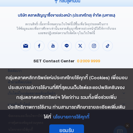
กลับสู่ด้านบน
บริษัท ตลาดสัญญาซื้อขายล่วงหน้า (ประเทศไทย) จำกัด (มหาชน)
สงวนสิทธิ์ เนื้อหาทั้งหมดบนเว็บไซต์นี้ มีขึ้นเพื่อวัตถุประสงค์ในการ
ให้ข้อมูลและเพื่อการศึกษาเท่านั้น ตลาดสัญญาซื้อขายล่วงหน้ามิได้ให้การรับรอง
และขอปฏิเสธต่อความรับผิดใด ๆ ในเว็บไซต์นี้
SET Contact Center
0 2009 9999
ติดต่อเรา
กลุ่มตลาดหลักทรัพย์แห่งประเทศไทยใช้คุกกี้ (Cookies) เพื่อมอบ
คำถามที่พบบ่อย
ประสบการณ์การใช้งานที่ดีที่สุดบนเว็บไซต์และแอปพลิเคชันของ
เว็บไซต์ในกลุ่มตลาดหลักทรัพย์ฯ
กลุ่มตลาดหลักทรัพย์ฯ ให้แก่ท่าน รวมทั้งเพื่อช่วยเพิ่ม
แผนผังเว็บไซต์
ประสิทธิภาพการใช้งาน ท่านสามารถศึกษารายละเอียดเพิ่มเติม
ได้ที่
นโยบายการใช้คุกกี้
ข้อตกลงและเงื่อนไขการใช้งานเว็บไซต์
การคุ้มครองข้อมูลส่วนบุคคล
ยอมรับ
นโยบายการใช้คุกกี้