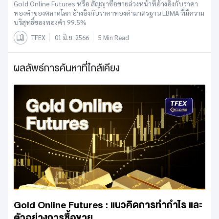
Gold Online Futures หรือ สัญญาซื้อขายล่วงหน้าที่อ้างอิงกับราคา
ทองคำของตลาดโลก อ้างอิงกับราคาทองคำมาตรฐาน LBMA ที่มีความ
บริสุทธิ์ของทองคำ 99.5%
TFEX
01 มิ.ย. 2566
5 Min Read
ผลลัพธ์การค้นหาที่ใกล้เคียง
Gold Online Futures : แนวคิดการทำกำไร และ
ตัวอย่างการซื้อขาย