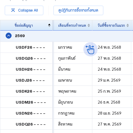
ปฏิทินการซื้อขาย
Collapse All
ดูปฏิทินการซื้อขายทั้งหมด
หลักประกัน
ชื่อย่อสัญญา
เดือนที่ครบกำหนด
วันที่ซื้อขายวันแรก
2569
ความรู้
USDF26 - - - -
มกราคม
24 พ.ย. 2568
USDG26 - - - -
กุมภาพันธ์
27 พ.ย. 2568
USDH26 - - - -
มีนาคม
24 พ.ย. 2568
USDJ26 - - - -
เมษายน
29 ม.ค. 2569
USDK26 - - - -
พฤษภาคม
25 ก.พ. 2569
USDM26 - - - -
มิถุนายน
26 ธ.ค. 2568
USDN26 - - - -
กรกฎาคม
28 เม.ย. 2569
USDQ26 - - - -
สิงหาคม
27 พ.ค. 2569