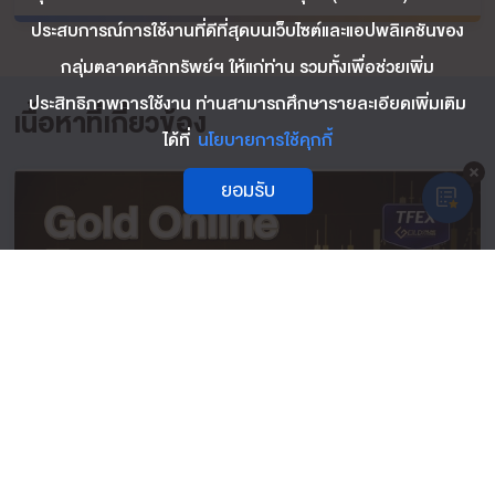
ประสบการณ์การใช้งานที่ดีที่สุดบนเว็บไซต์และแอปพลิเคชันของ
กลุ่มตลาดหลักทรัพย์ฯ ให้แก่ท่าน รวมทั้งเพื่อช่วยเพิ่ม
ประสิทธิภาพการใช้งาน ท่านสามารถศึกษารายละเอียดเพิ่มเติม
เนื้อหาที่เกี่ยวข้อง
ได้ที่
นโยบายการใช้คุกกี้
ยอมรับ
Gold Online Futures : โปรโมชั่นสำหรับผู้ลงทุน