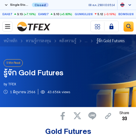
Single Stock Futures
Closed
08 ส.ค. 2569 03:05:14
3.13
(+7.19%)
3.10
(+5.80%)
5.12
(-0.19%)
EAH27
EAM27
GUNKULU26
BDMSU26X
หน้าหลัก
ความรู้การลงทุน
คลังความรู้
...
รู้จัก Gold Futures
5 Min Read
รู้จัก Gold Futures
by TFEX
1 มิถุนายน 2566
43.656k views
Share
33
Gold Futures