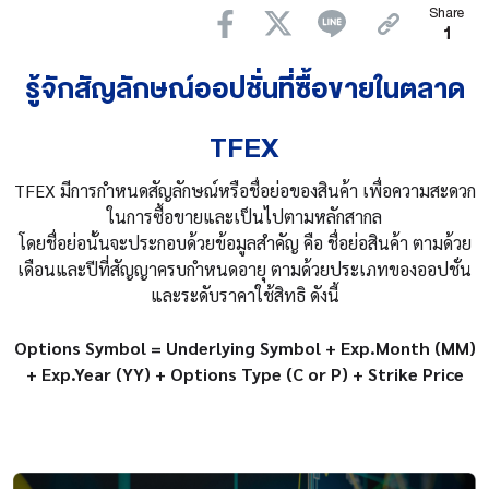
Share
รู้จัก SET50 Index Options
1
สัญลักษณ์ออปชั่น
รู้จักสัญลักษณ์ออปชั่นที่ซื้อขายในตลาด
แนวคิดการลงทุน
TFEX
แนวคิดการบริหารเงิน
TFEX มีการกำหนดสัญลักษณ์หรือชื่อย่อของสินค้า เพื่อความสะดวก
ในการซื้อขายและเป็นไปตามหลักสากล
Long Call
โดยชื่อย่อนั้นจะประกอบด้วยข้อมูลสำคัญ คือ ชื่อย่อสินค้า ตามด้วย
เดือนและปีที่สัญญาครบกำหนดอายุ ตามด้วยประเภทของออปชั่น
Long Put
และระดับราคาใช้สิทธิ ดังนี้
Short Call
Options Symbol = Underlying Symbol + Exp.Month (MM)
+ Exp.Year (YY) + Options Type (C or P) + Strike Price
Short Put