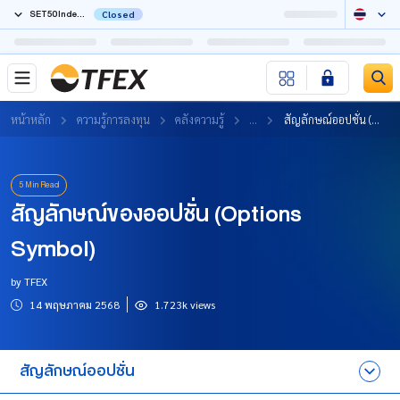
Single Stock Futures
Closed
08 ส.ค. 2569 03:05:14
3.13
(+7.19%)
3.10
(+5.80%)
5.12
(-0.19%)
EAH27
EAM27
GUNKULU26
BDMSU26X
หน้าหลัก
ความรู้การลงทุน
คลังความรู้
...
สัญลักษณ์ออปชั่น (Options Symbol)
5 Min Read
สัญลักษณ์ของออปชั่น (Options
Symbol)
by TFEX
14 พฤษภาคม 2568
1.723k views
สัญลักษณ์ออปชั่น