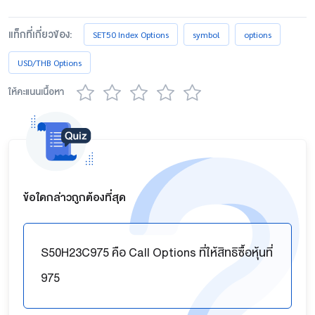
แท็กที่เกี่ยวข้อง:
SET50 Index Options
symbol
options
USD/THB Options
ให้คะแนนเนื้อหา
ข้อใดกล่าวถูกต้องที่สุด
S50H23C975 คือ Call Options ที่ให้สิทธิซื้อหุ้นที่
975