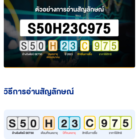
วิธีการอ่านสัญลักษณ์