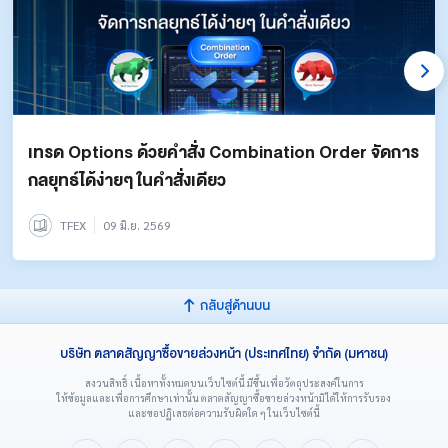
เทรด Options ด้วยคำสั่ง Combination Order จัดการ
กลยุทธ์ได้ง่ายๆ ในคำสั่งเดียว
TFEX
09 มิ.ย. 2569
กลับสู่ด้านบน
บริษัท ตลาดสัญญาซื้อขายล่วงหน้า (ประเทศไทย) จำกัด (มหาชน)
สงวนสิทธิ์ เนื้อหาทั้งหมดบนเว็บไซต์นี้ มีขึ้นเพื่อวัตถุประสงค์ในการ
ให้ข้อมูลและเพื่อการศึกษาเท่านั้น ตลาดสัญญาซื้อขายล่วงหน้ามิได้ให้การรับรอง
และขอปฏิเสธต่อความรับผิดใด ๆ ในเว็บไซต์นี้